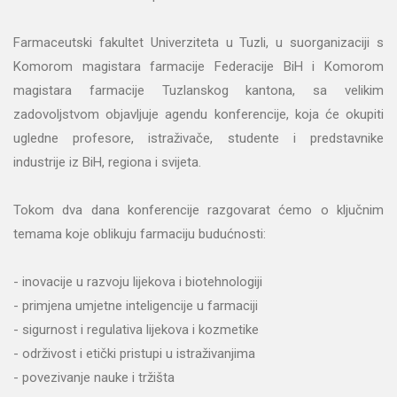
Farmaceutski fakultet Univerziteta u Tuzli, u suorganizaciji s
Komorom magistara farmacije Federacije BiH i Komorom
magistara farmacije Tuzlanskog kantona, sa velikim
zadovoljstvom objavljuje agendu konferencije, koja će okupiti
ugledne profesore, istraživače, studente i predstavnike
industrije iz BiH, regiona i svijeta.
Tokom dva dana konferencije razgovarat ćemo o ključnim
temama koje oblikuju farmaciju budućnosti:
- inovacije u razvoju lijekova i biotehnologiji
- primjena umjetne inteligencije u farmaciji
- sigurnost i regulativa lijekova i kozmetike
- održivost i etički pristupi u istraživanjima
- povezivanje nauke i tržišta