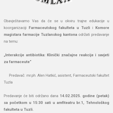
Obavještavamo Vas da će se u okviru trajne edukacije u
koorganizaciji
Farmaceutskog fakulteta u Tuzli
i
Komore
magistara farmacije Tuzlanskog kantona
održati predavanje
na temu:
„Interakcije antibiotika: Klinički značajne reakcije i savjeti
za farmaceute“
Predavač: mr.ph. Alen Hatkić, asistent, Farmaceutski fakultet
Tuzla
Predavanje će biti održano dana
14.02.2025. godine (petak)
sa početkom u 15:30 sati u amfiteatru br.1, Tehnološkog
fakulteta u Tuzli.