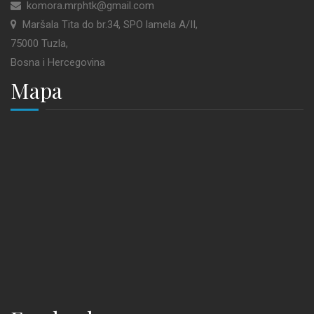
komora.mrphtk@gmail.com
Maršala Tita do br.34, SPO lamela A/II,
75000 Tuzla,
Bosna i Hercegovina
Mapa