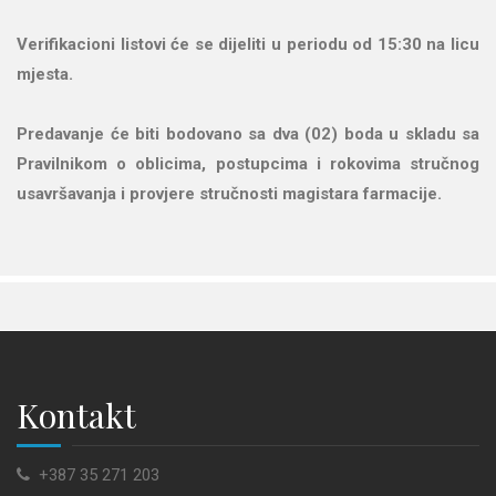
Verifikacioni listovi će se dijeliti u periodu od 15:30 na licu
mjesta.
Predavanje će biti bodovano sa dva (02) boda u skladu sa
Pravilnikom o oblicima, postupcima i rokovima stručnog
usavršavanja i provjere stručnosti magistara farmacije.
Kontakt
+387 35 271 203