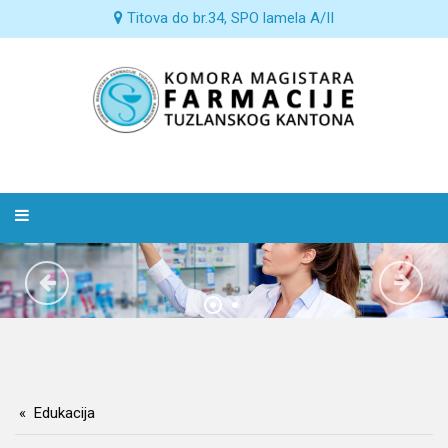
Titova do br.34, SPO lamela A/II
Edukacija