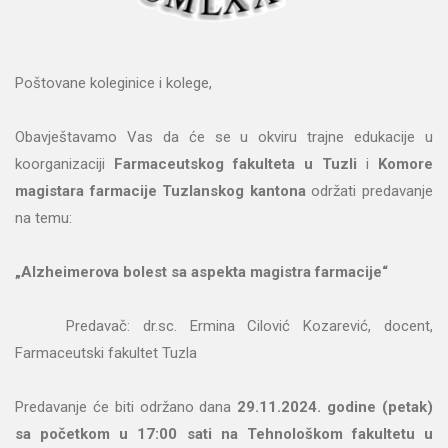
Poštovane koleginice i kolege,
Obavještavamo Vas da će se u okviru trajne edukacije u
koorganizaciji
Farmaceutskog fakulteta u Tuzli
i
Komore
magistara farmacije Tuzlanskog kantona
održati predavanje
na temu:
„Alzheimerova bolest sa aspekta magistra farmacije“
Predavač: dr.sc. Ermina Cilović Kozarević, docent,
Farmaceutski fakultet Tuzla
Predavanje će biti održano dana
29.11.2024. godine (petak)
sa početkom u 17:00 sati na Tehnološkom fakultetu u