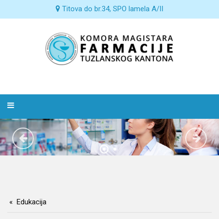
Titova do br.34, SPO lamela A/II
Edukacija